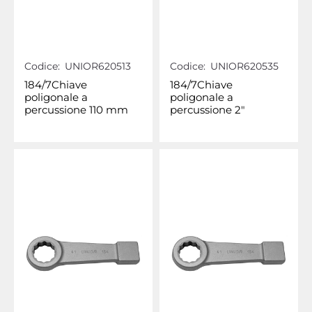
Codice:
UNIOR620513
Codice:
UNIOR620535
184/7Chiave
184/7Chiave
poligonale a
poligonale a
percussione 110 mm
percussione 2"