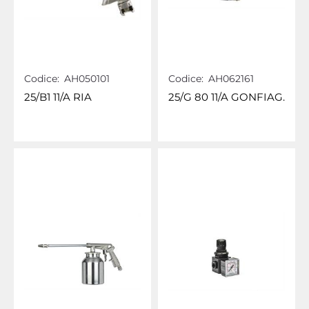
Codice:
AH050101
Codice:
AH062161
25/B1 11/A RIA
25/G 80 11/A GONFIAG.