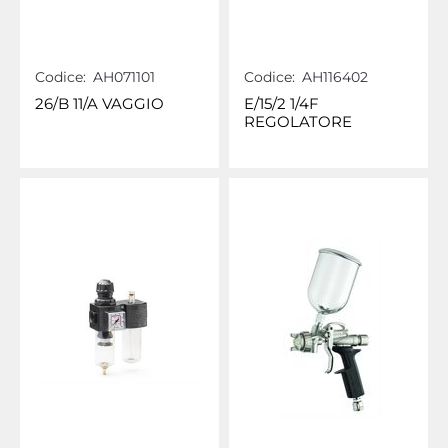
Codice:
AH071101
Codice:
AH116402
26/B 11/A VAGGIO
E/15/2 1/4F
REGOLATORE