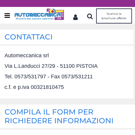
Dal 1976 idee, valori, esperienza
Scarica la
Open menu
brochure offerte
CONTATTACI
Automeccanica srl
Via L.Landucci 27/29 - 51100 PISTOIA
Tel. 0573/531797 - Fax 0573/531211
c.f. e p.iva 00321810475
COMPILA IL FORM PER
RICHIEDERE INFORMAZIONI