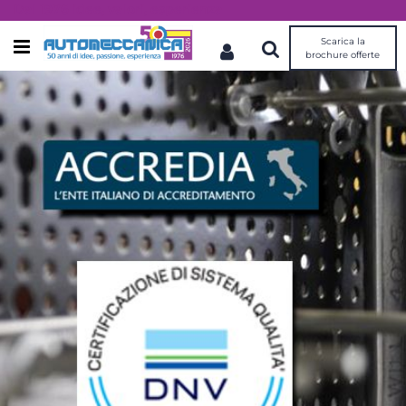
Dal 1976 idee, valori, esperienza
Scarica la
Open menu
brochure offerte