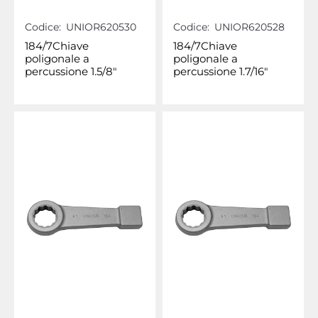
Codice:
UNIOR620530
Codice:
UNIOR620528
184/7Chiave
184/7Chiave
poligonale a
poligonale a
percussione 1.5/8"
percussione 1.7/16"