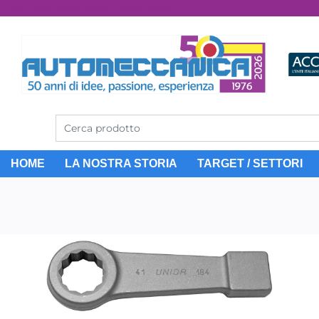
Dal 1976 idee, valori, esperienza
HOME
LA NOSTRA STORIA
TARGET / SETTORI