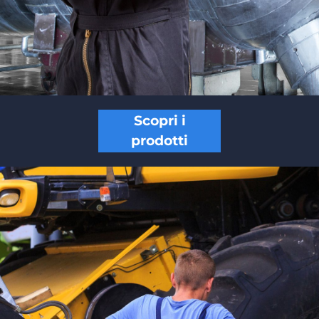
Scopri i
prodotti