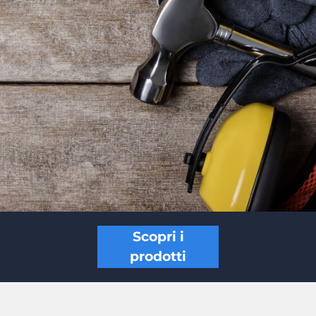
Scopri i
prodotti