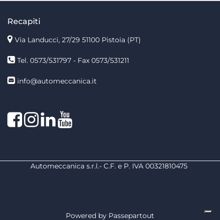
Recapiti
Via Landucci, 27/29 51100 Pistoia (PT)
Tel. 0573/531797 - Fax 0573/531211
info@automeccanica.it
Facebook
Instagram
linkedin
linkedin
Automeccanica s.r.l.- C.F. e P. IVA 00321810475
Powered by
Passepartout