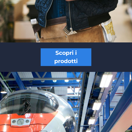
Scopri i
prodotti