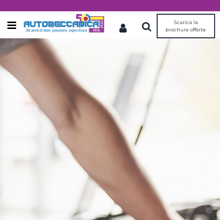
Dal 1976 idee, valori, esperienza
Scarica la
Open menu
brochure offerte