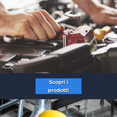
Scopri i
prodotti