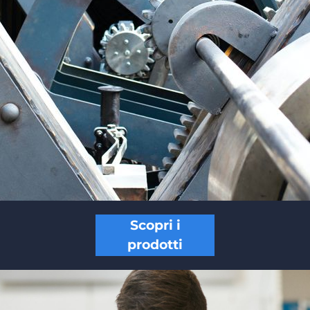
Scopri i
prodotti