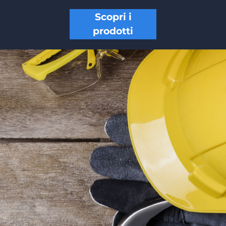
Scopri i
prodotti