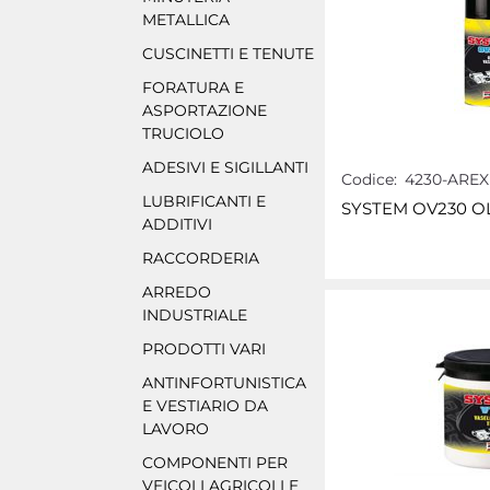
METALLICA
CUSCINETTI E TENUTE
FORATURA E
ASPORTAZIONE
TRUCIOLO
ADESIVI E SIGILLANTI
Codice:
4230-AREX
LUBRIFICANTI E
SYSTEM OV230 O
ADDITIVI
RACCORDERIA
ARREDO
INDUSTRIALE
PRODOTTI VARI
ANTINFORTUNISTICA
E VESTIARIO DA
LAVORO
COMPONENTI PER
VEICOLI AGRICOLI E