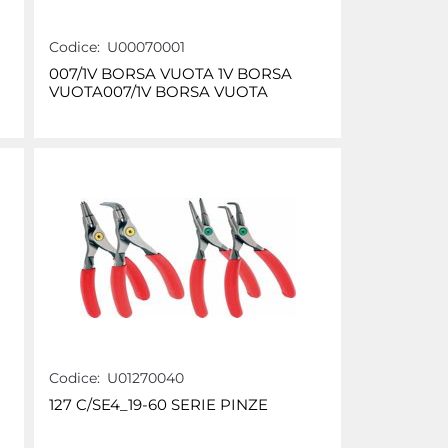
Codice:
U00070001
007/1V BORSA VUOTA 1V BORSA
VUOTA007/1V BORSA VUOTA
Codice:
U01270040
127 C/SE4_19-60 SERIE PINZE