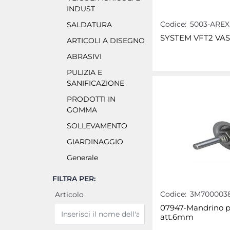
INDUST
Codice:
5003-AREX
SALDATURA
SYSTEM VFT2 VAS
ARTICOLI A DISEGNO
ABRASIVI
PULIZIA E
SANIFICAZIONE
PRODOTTI IN
GOMMA
SOLLEVAMENTO
GIARDINAGGIO
Generale
FILTRA PER:
Codice:
3M700003
Articolo
07947-Mandrino per
att.6mm