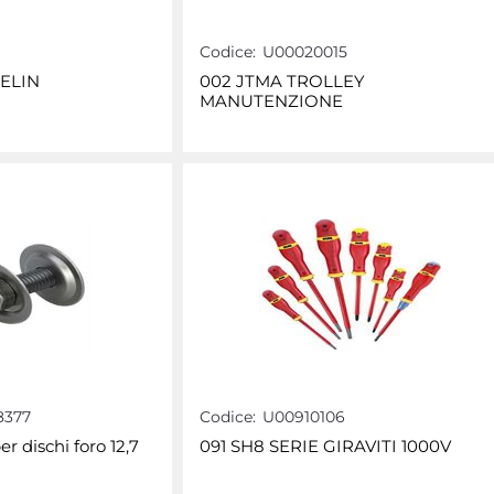
Codice:
U00020015
ELIN
002 JTMA TROLLEY
MANUTENZIONE
8377
Codice:
U00910106
 dischi foro 12,7
091 SH8 SERIE GIRAVITI 1000V