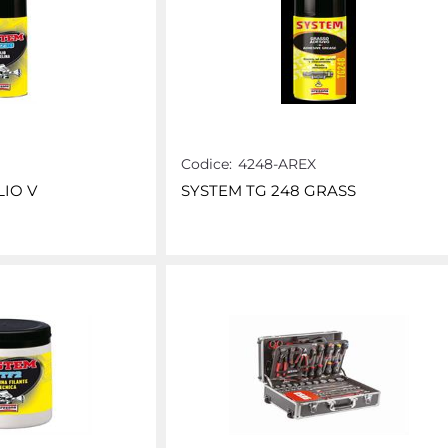
Codice:
4248-AREX
LIO V
SYSTEM TG 248 GRASS