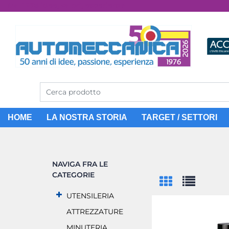
Dal 1976 idee, valori, esperienza
HOME
LA NOSTRA STORIA
TARGET / SETTORI
NAVIGA FRA LE
CATEGORIE
UTENSILERIA
ATTREZZATURE
MINUTERIA