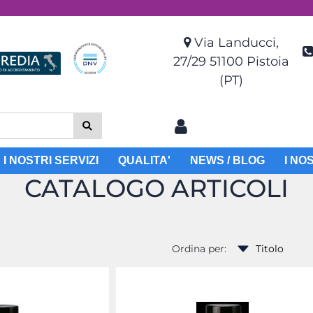
Via Landucci,
27/29 51100 Pistoia
(PT)
I NOSTRI SERVIZI
QUALITA'
NEWS / BLOG
I NO
CATALOGO ARTICOLI
Ordina per: