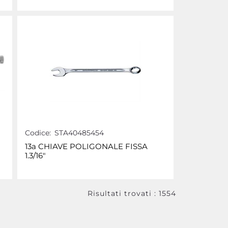
Codice:
STA40485454
13a CHIAVE POLIGONALE FISSA
1.3/16"
Risultati trovati : 1554