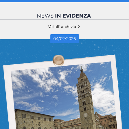
NEWS
IN EVIDENZA
Vai all' archivio
04
/
02
/
2026