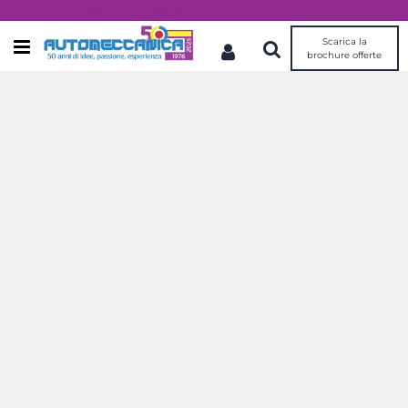
Dal 1976 idee, valori, esperienza
Scarica la
Open menu
brochure offerte