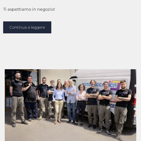
Ti aspettiamo in negozio!
Continua a leggere