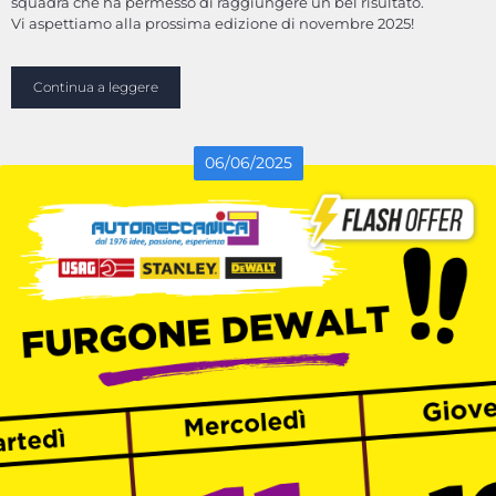
squadra che ha permesso di raggiungere un bel risultato.
Vi aspettiamo alla prossima edizione di novembre 2025!
Continua a leggere
06
/
06
/
2025