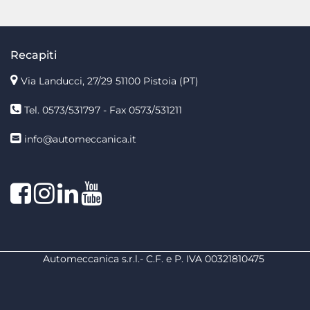
Recapiti
Via Landucci, 27/29 51100 Pistoia (PT)
Tel. 0573/531797 - Fax 0573/531211
info@automeccanica.it
Facebook
Instagram
linkedin
linkedin
Automeccanica s.r.l.- C.F. e P. IVA 00321810475