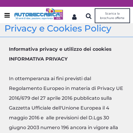
Dal 1976 idee, valori, esperienza
Scarica la
Open menu
brochure offerte
Privacy e Cookies Policy
Informativa privacy e utilizzo dei cookies
INFORMATIVA PRIVACY
In ottemperanza ai fini previsti dal
Regolamento Europeo in materia di Privacy UE
2016/679 del 27 aprile 2016 pubblicato sulla
Gazzetta Ufficiale dell'Unione Europea il 4
maggio 2016 e alle previsioni del D.Lgs 30
giugno 2003 numero 196 ancora in vigore alla