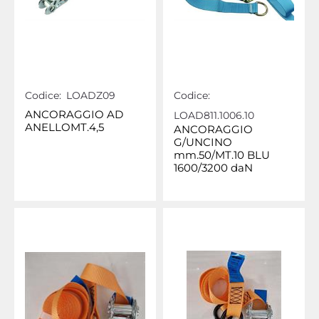
Codice:
LOADZ09
Codice:
ANCORAGGIO AD
LOAD811.1006.10
ANELLOMT.4,5
ANCORAGGIO
G/UNCINO
mm.50/MT.10 BLU
1600/3200 daN