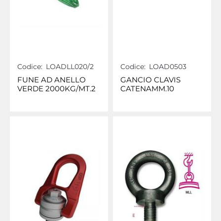
Codice:
LOADLL020/2
Codice:
LOAD0503
FUNE AD ANELLO
GANCIO CLAVIS
VERDE 2000KG/MT.2
CATENAMM.10