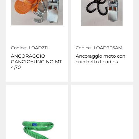
Codice:
LOADZ11
Codice:
LOAD906AM
ANCORAGGIO
Ancoraggio moto con
GANCIO+UNCINO MT
cricchetto Loadlok
4,70