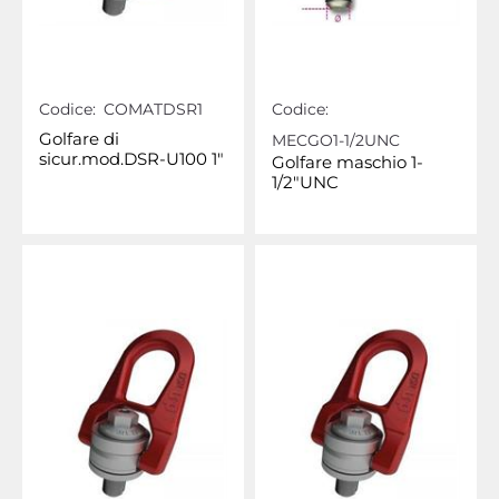
Codice:
COMATDSR1
Codice:
Golfare di
MECGO1-1/2UNC
sicur.mod.DSR-U100 1"
Golfare maschio 1-
1/2"UNC