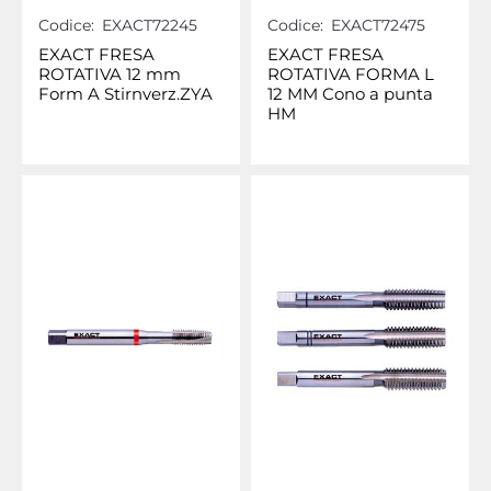
Codice:
EXACT72245
Codice:
EXACT72475
EXACT FRESA
EXACT FRESA
ROTATIVA 12 mm
ROTATIVA FORMA L
Form A Stirnverz.ZYA
12 MM Cono a punta
HM