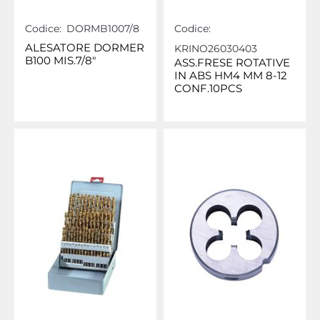
Codice:
DORMB1007/8
Codice:
ALESATORE DORMER
KRINO26030403
B100 MIS.7/8"
ASS.FRESE ROTATIVE
IN ABS HM4 MM 8-12
CONF.10PCS