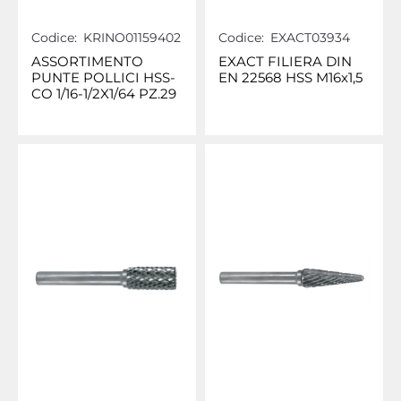
Codice:
KRINO01159402
Codice:
EXACT03934
ASSORTIMENTO
EXACT FILIERA DIN
PUNTE POLLICI HSS-
EN 22568 HSS M16x1,5
CO 1/16-1/2X1/64 PZ.29