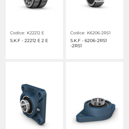
Codice:
K22212 E
Codice:
K6206-2RS1
S.K.F - 22212 E 2 E
S.K.F - 6206-2RS1
-2RS1