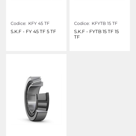
Codice:
KFY 45 TF
Codice:
KFYTB 15 TF
S.K.F - FY 45 TF 5 TF
S.K.F - FYTB 15 TF 15
TF