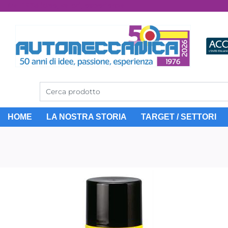
Dal 1976 idee, valori, esperienza
HOME
LA NOSTRA STORIA
TARGET / SETTORI