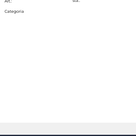
sta.:
Alt.:
Categoria