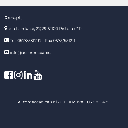
Recapiti
Via Landucci, 27/29 51100 Pistoia (PT)
Tel. 0573/531797 - Fax 0573/531211
info@automeccanica.it
Facebook
Instagram
linkedin
linkedin
Automeccanica s.r.l.- C.F. e P. IVA 00321810475