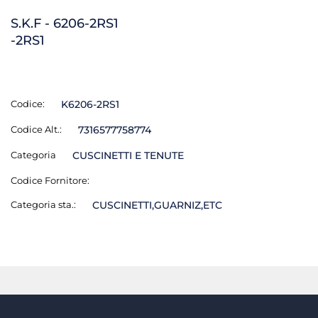
S.K.F - 6206-2RS1
-2RS1
Codice:
K6206-2RS1
Codice Alt.:
7316577758774
Categoria
CUSCINETTI E TENUTE
Codice Fornitore:
Categoria sta.:
CUSCINETTI,GUARNIZ,ETC