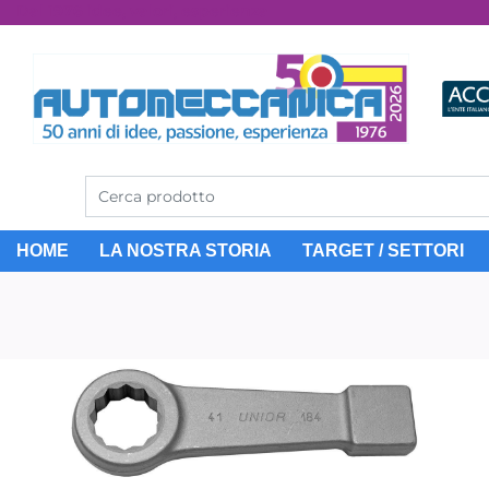
Dal 1976 idee, valori, esperienza
HOME
LA NOSTRA STORIA
TARGET / SETTORI