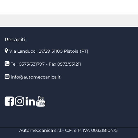
Recapiti
Via Landucci, 27/29 51100 Pistoia (PT)
Tel. 0573/531797 - Fax 0573/531211
info@automeccanica.it
Facebook
Instagram
linkedin
linkedin
Automeccanica s.r.l.- C.F. e P. IVA 00321810475