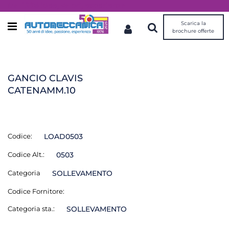
Dal 1976 idee, valori, esperienza
Scarica la
Open menu
brochure offerte
GANCIO CLAVIS
CATENAMM.10
Codice:
LOAD0503
Codice Alt.:
0503
Categoria
SOLLEVAMENTO
Codice Fornitore:
Categoria sta.:
SOLLEVAMENTO