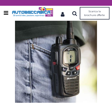
Dal 1976 idee, valori, esperienza
Scarica la
Open menu
brochure offerte