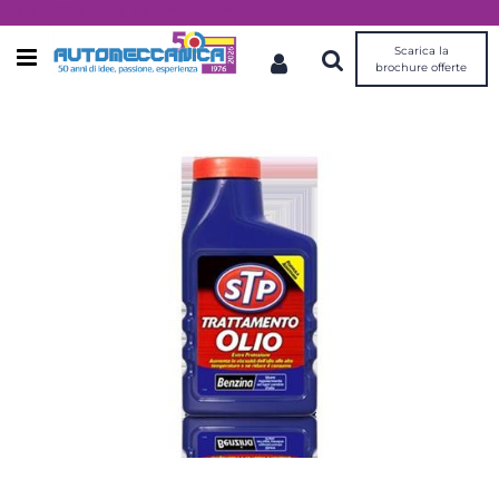
Dal 1976 idee, valori, esperienza
Scarica la
Open menu
brochure offerte