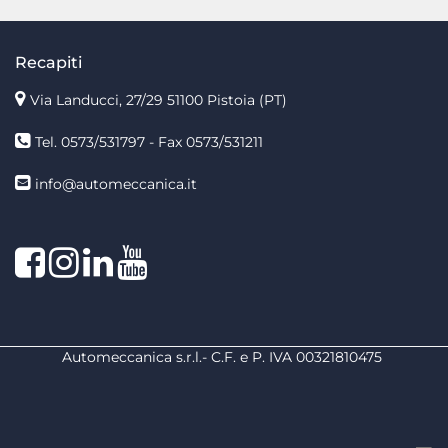
Recapiti
Via Landucci, 27/29 51100 Pistoia (PT)
Tel. 0573/531797 - Fax 0573/531211
info@automeccanica.it
Facebook
Instagram
linkedin
linkedin
Automeccanica s.r.l.- C.F. e P. IVA 00321810475