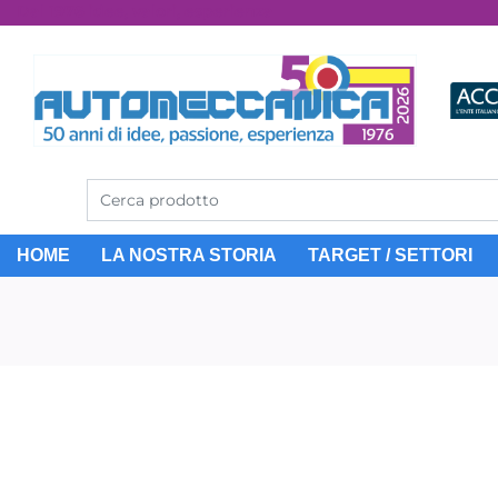
Dal 1976 idee, valori, esperienza
HOME
LA NOSTRA STORIA
TARGET / SETTORI