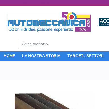
Dal 1976 idee, valori, esperienza
HOME
LA NOSTRA STORIA
TARGET / SETTORI