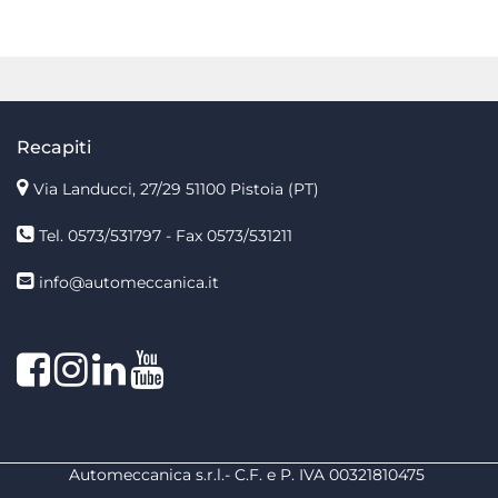
Recapiti
Via Landucci, 27/29 51100 Pistoia (PT)
Tel. 0573/531797 - Fax 0573/531211
info@automeccanica.it
Facebook
Instagram
linkedin
linkedin
Automeccanica s.r.l.- C.F. e P. IVA 00321810475