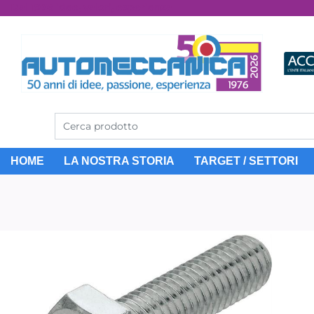
Dal 1976 idee, valori, esperienza
HOME
LA NOSTRA STORIA
TARGET / SETTORI