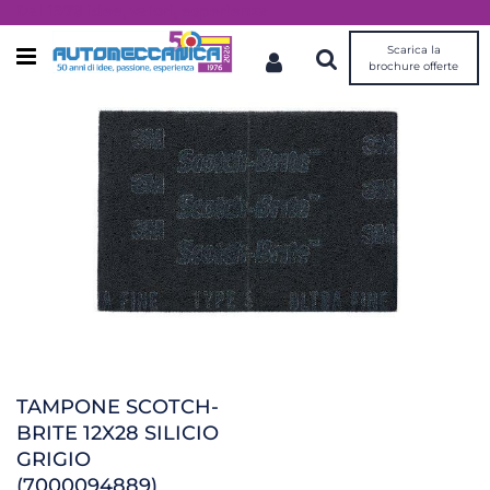
Dal 1976 idee, valori, esperienza
Scarica la
Open menu
brochure offerte
TAMPONE SCOTCH-
BRITE 12X28 SILICIO
GRIGIO
(7000094889)