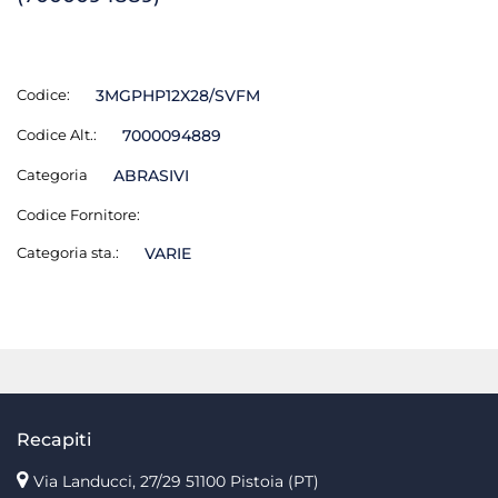
Codice:
3MGPHP12X28/SVFM
Codice Alt.:
7000094889
Categoria
ABRASIVI
Codice Fornitore:
Categoria sta.:
VARIE
Recapiti
Via Landucci, 27/29 51100 Pistoia (PT)