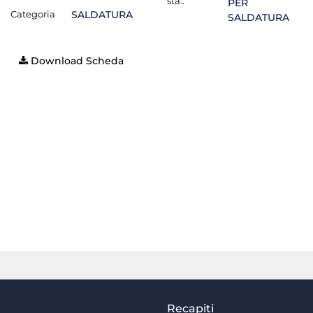
sta.:
PER
Categoria
SALDATURA
SALDATURA
Download Scheda
Recapiti