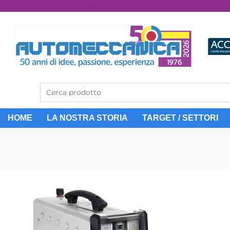
Dal 1976 idee, valori, esperienza
HOME
LA NOSTRA STORIA
TARGET / SETTORI