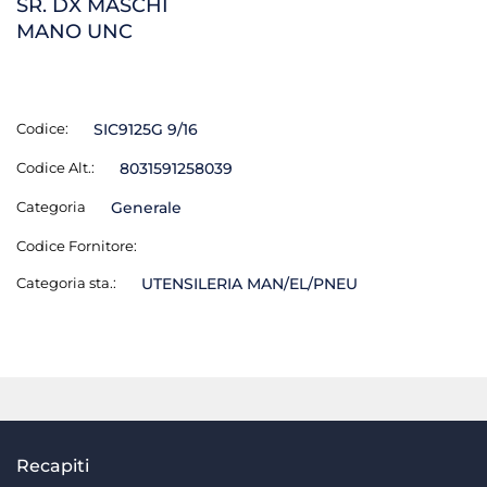
SR. DX MASCHI
MANO UNC
Codice:
SIC9125G 9/16
Codice Alt.:
8031591258039
Categoria
Generale
Codice Fornitore:
Categoria sta.:
UTENSILERIA MAN/EL/PNEU
Recapiti