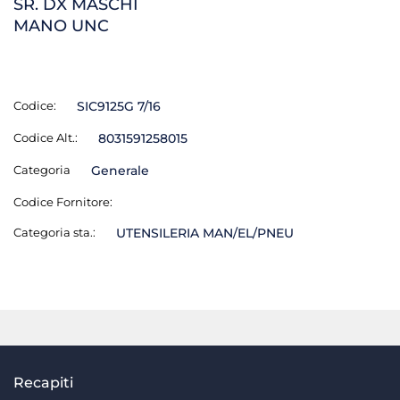
SR. DX MASCHI
MANO UNC
Codice:
SIC9125G 7/16
Codice Alt.:
8031591258015
Categoria
Generale
Codice Fornitore:
Categoria sta.:
UTENSILERIA MAN/EL/PNEU
Recapiti