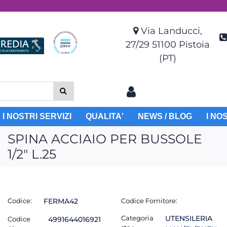
Via Landucci,
27/29 51100 Pistoia
(PT)
I NOSTRI SERVIZI
QUALITA'
NEWS / BLOG
I NO
SPINA ACCIAIO PER BUSSOLE
1/2" L.25
Codice:
FERMA42
Codice Fornitore:
Categoria
UTENSILERIA
Codice
4991644016921