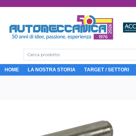
Dal 1976 idee, valori, esperienza
HOME
LA NOSTRA STORIA
TARGET / SETTORI