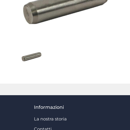
Informazioni
La nostra storia
Contatti