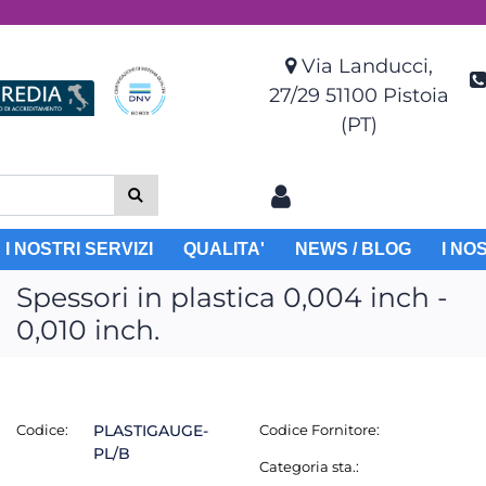
Via Landucci,
27/29 51100 Pistoia
(PT)
I NOSTRI SERVIZI
QUALITA'
NEWS / BLOG
I NO
Spessori in plastica 0,004 inch -
0,010 inch.
Codice:
PLASTIGAUGE-
Codice Fornitore:
PL/B
Categoria sta.: