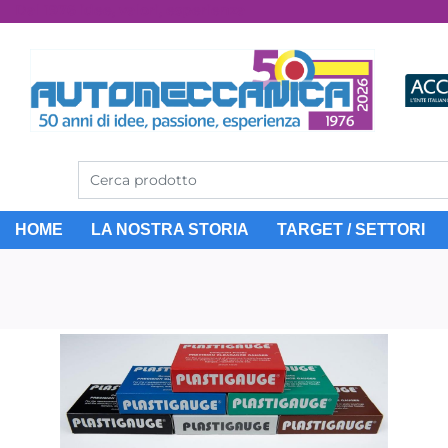
Dal 1976 idee, valori, esperienza
HOME
LA NOSTRA STORIA
TARGET / SETTORI