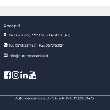
Recapiti
Via Landucci, 27/29 51100 Pistoia (PT)
Tel. 0573/531797 - Fax 0573/531211
info@automeccanica.it
Facebook
Instagram
linkedin
linkedin
Automeccanica s.r.l.- C.F. e P. IVA 00321810475