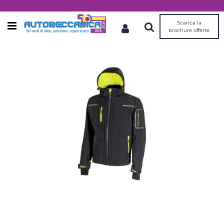
Dal 1976 idee, valori, esperienza
Scarica la
Open menu
brochure offerte