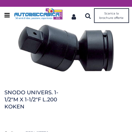
Dal 1976 idee, valori, esperienza
Scarica la
Open menu
brochure offerte
SNODO UNIVERS. 1-
1/2"M X 1-1/2"F L.200
KOKEN