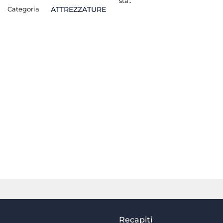
sta.:
Categoria
ATTREZZATURE
Recapiti