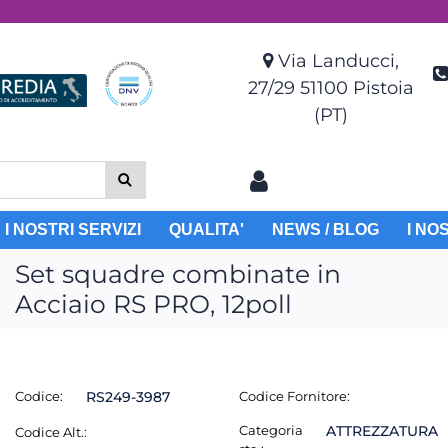
Via Landucci,
27/29 51100 Pistoia
(PT)
I NOSTRI SERVIZI
QUALITA'
NEWS / BLOG
I NO
Set squadre combinate in
Acciaio RS PRO, 12poll
Codice:
RS249-3987
Codice Fornitore:
Categoria
ATTREZZATURA
Codice Alt.: