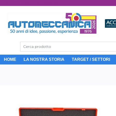
Dal 1976 idee, valori, esperienza
HOME
LA NOSTRA STORIA
TARGET / SETTORI