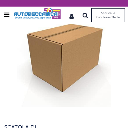
Dal 1976 idee, valori, esperienza
Scarica la
Open menu
brochure offerte
SCATOLA DI