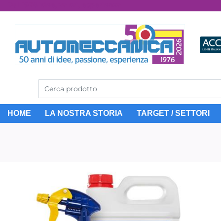
Dal 1976 idee, valori, esperienza
HOME
LA NOSTRA STORIA
TARGET / SETTORI