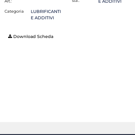
sta.:
Alt.:
E ADDITIVI
Categoria
LUBRIFICANTI
E ADDITIVI
Download Scheda