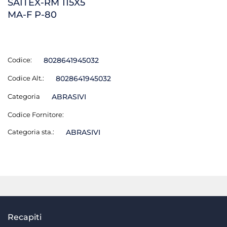
SAITEX-RM 115X5
MA-F P-80
Codice:
8028641945032
Codice Alt.:
8028641945032
Categoria
ABRASIVI
Codice Fornitore:
Categoria sta.:
ABRASIVI
Recapiti