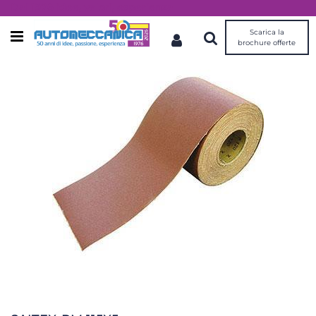
Dal 1976 idee, valori, esperienza
Scarica la
Open menu
brochure offerte