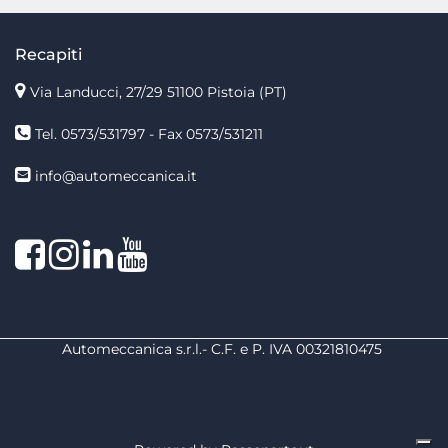
Recapiti
Via Landucci, 27/29 51100 Pistoia (PT)
Tel. 0573/531797 - Fax 0573/531211
info@automeccanica.it
Facebook
Instagram
linkedin
linkedin
Automeccanica s.r.l.- C.F. e P. IVA 00321810475