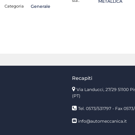
sta.:
METALLICA
Categoria
Generale
Recapiti
Via Landucci, 27/29 51100 Pi
(PT)
Tel. 0573/531797 - Fax 0573/
info@automeccanica.it