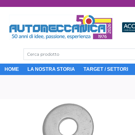
Dal 1976 idee, valori, esperienza
HOME
LA NOSTRA STORIA
TARGET / SETTORI