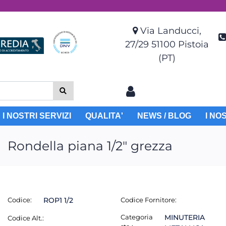
Via Landucci,
27/29 51100 Pistoia
(PT)
I NOSTRI SERVIZI
QUALITA'
NEWS / BLOG
I NO
Rondella piana 1/2" grezza
Codice:
ROP1 1/2
Codice Fornitore:
Categoria
MINUTERIA
Codice Alt.: