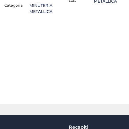
sta.:
METALLICA
Categoria
MINUTERIA
METALLICA
Recapiti