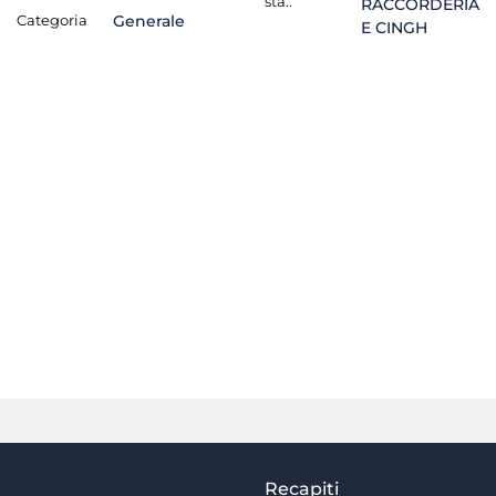
sta.:
RACCORDERIA
Categoria
Generale
E CINGH
Recapiti