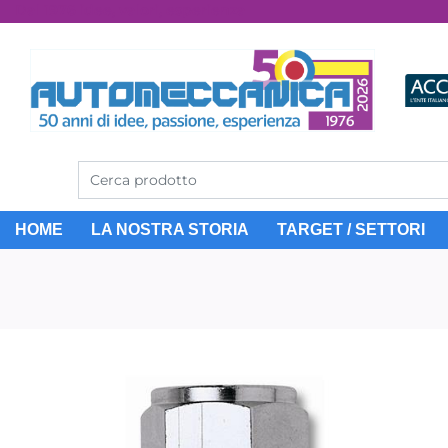
Dal 1976 idee, valori, esperienza
HOME
LA NOSTRA STORIA
TARGET / SETTORI