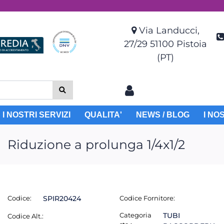
Via Landucci,
27/29 51100 Pistoia
(PT)
I NOSTRI SERVIZI
QUALITA'
NEWS / BLOG
I NO
Riduzione a prolunga 1/4x1/2
Codice:
SPIR20424
Codice Fornitore:
Categoria
TUBI
Codice Alt.: