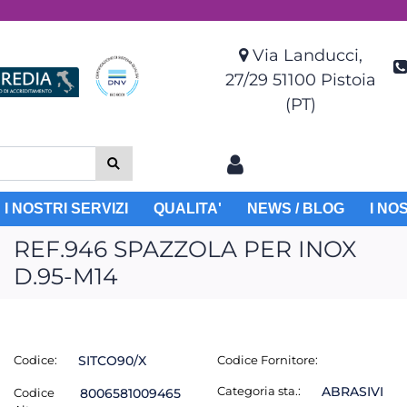
Via Landucci,
27/29 51100 Pistoia
(PT)
I NOSTRI SERVIZI
QUALITA'
NEWS / BLOG
I NO
REF.946 SPAZZOLA PER INOX
D.95-M14
Codice:
SITCO90/X
Codice Fornitore:
Categoria sta.:
ABRASIVI
Codice
8006581009465