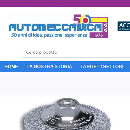
Dal 1976 idee, valori, esperienza
HOME
LA NOSTRA STORIA
TARGET / SETTORI