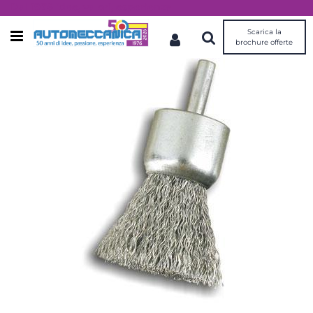
Dal 1976 idee, valori, esperienza
Scarica la
Open menu
brochure offerte