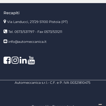
Recapiti
Via Landucci, 27/29 51100 Pistoia (PT)
Tel. 0573/531797 - Fax 0573/531211
info@automeccanica.it
Facebook
Instagram
linkedin
linkedin
Automeccanica s.r.l.- C.F. e P. IVA 00321810475