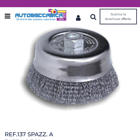
Dal 1976 idee, valori, esperienza
Scarica la
Open menu
brochure offerte
REF.137 SPAZZ. A