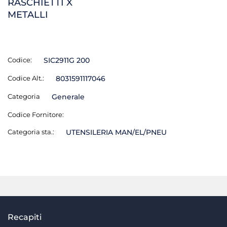
RASCHIETTI X
METALLI
Codice:
SIC2911G 200
Codice Alt.:
8031591117046
Categoria
Generale
Codice Fornitore:
Categoria sta.:
UTENSILERIA MAN/EL/PNEU
Recapiti