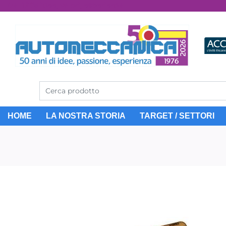
Dal 1976 idee, valori, esperienza
HOME
LA NOSTRA STORIA
TARGET / SETTORI