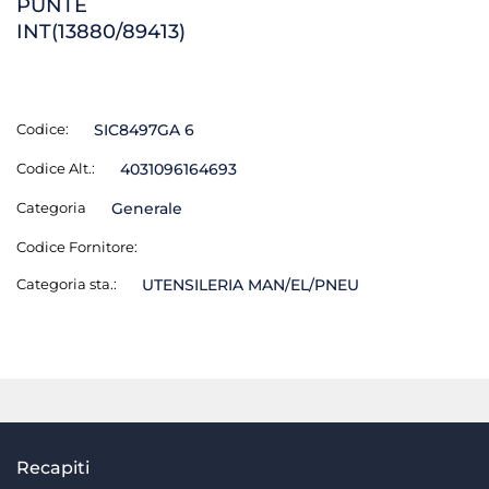
PUNTE
INT(13880/89413)
Codice:
SIC8497GA 6
Codice Alt.:
4031096164693
Categoria
Generale
Codice Fornitore:
Categoria sta.:
UTENSILERIA MAN/EL/PNEU
Recapiti