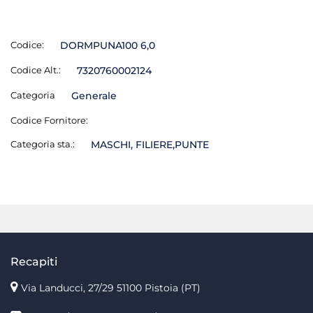
Codice:
DORMPUNA100 6,0
Codice Alt.:
7320760002124
Categoria
Generale
Codice Fornitore:
Categoria sta.:
MASCHI, FILIERE,PUNTE
Recapiti
Via Landucci, 27/29 51100 Pistoia (PT)