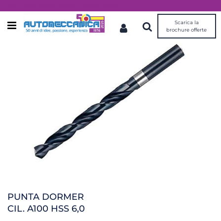
Dal 1976 idee, valori, esperienza
Scarica la
Open menu
brochure offerte
PUNTA DORMER
CIL. A100 HSS 6,0