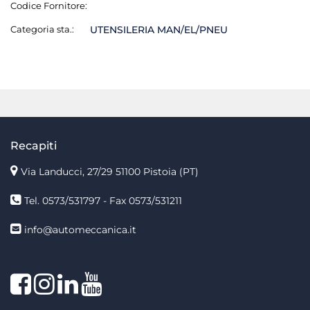
Codice Fornitore:
Categoria sta.:
UTENSILERIA MAN/EL/PNEU
Recapiti
Via Landucci, 27/29 51100 Pistoia (PT)
Tel. 0573/531797 - Fax 0573/531211
info@automeccanica.it
Facebook
Instagram
linkedin
linkedin