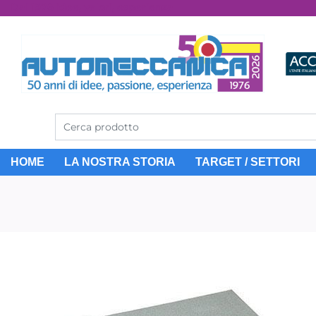
Dal 1976 idee, valori, esperienza
HOME
LA NOSTRA STORIA
TARGET / SETTORI