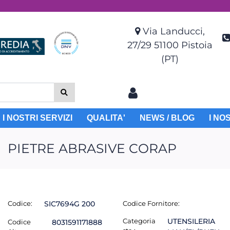
Via Landucci,
27/29 51100 Pistoia
(PT)
I NOSTRI SERVIZI
QUALITA'
NEWS / BLOG
I NO
PIETRE ABRASIVE CORAP
Codice:
SIC7694G 200
Codice Fornitore:
Categoria
UTENSILERIA
Codice
8031591171888