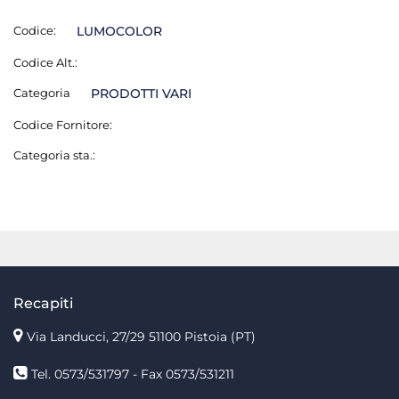
Codice:
LUMOCOLOR
Codice Alt.:
Categoria
PRODOTTI VARI
Codice Fornitore:
Categoria sta.:
Recapiti
Via Landucci, 27/29 51100 Pistoia (PT)
Tel. 0573/531797 - Fax 0573/531211