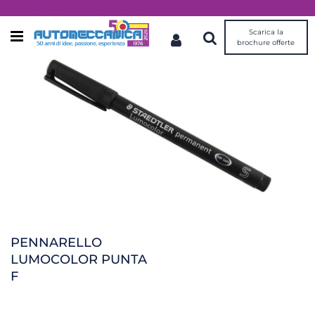
Dal 1976 idee, valori, esperienza
Scarica la
Open menu
brochure offerte
PENNARELLO
LUMOCOLOR PUNTA
F